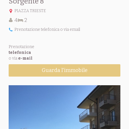
Sorgente 8
PIAZZA TRIESTE
4
2
Prenotazione telefonica o via email
Prenotazione
telefonica
o via
e-mail
Guarda l'immobile