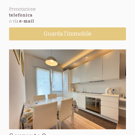
Prenotazione
telefonica
o via
e-mail
Guarda l'immobile