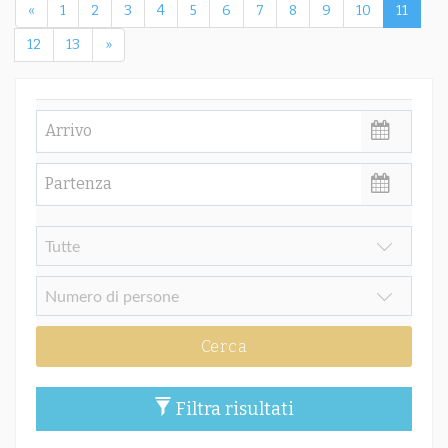
«
1
2
3
4
5
6
7
8
9
10
11
12
13
»
Cerca
Filtra risultati