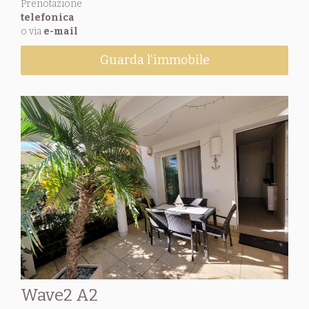
Prenotazione
telefonica
o via
e-mail
Guarda l'immobile
Wave2 A2