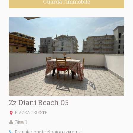
Guarda l'immobile
Zz Diani Beach 05
PIAZZA TRIESTE
3
1
Prenotazione telefonica o via email