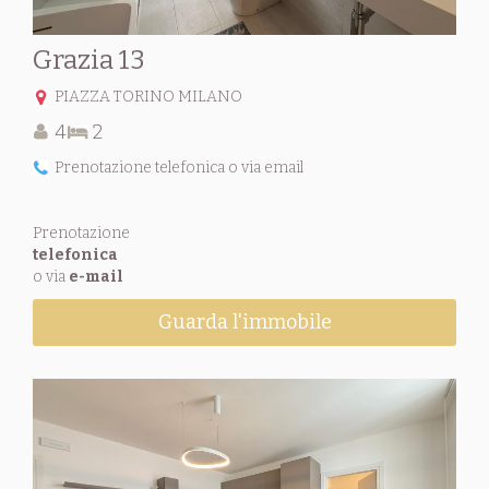
Grazia 13
PIAZZA TORINO MILANO
4
2
Prenotazione telefonica o via email
Prenotazione
telefonica
o via
e-mail
Guarda l'immobile