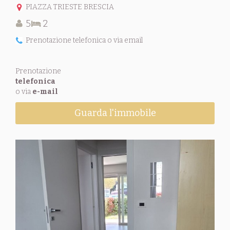
PIAZZA TRIESTE BRESCIA
5
2
Prenotazione telefonica o via email
Prenotazione
telefonica
o via
e-mail
Guarda l'immobile