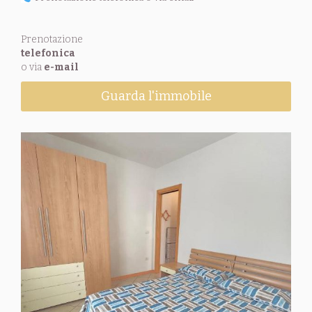
Prenotazione
telefonica
o via
e-mail
Guarda l'immobile