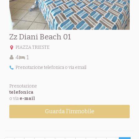
Zz Diani Beach 01
PIAZZA TRIESTE
4
1
Prenotazione telefonica o via email
Prenotazione
telefonica
o via
e-mail
Guarda l'immobile