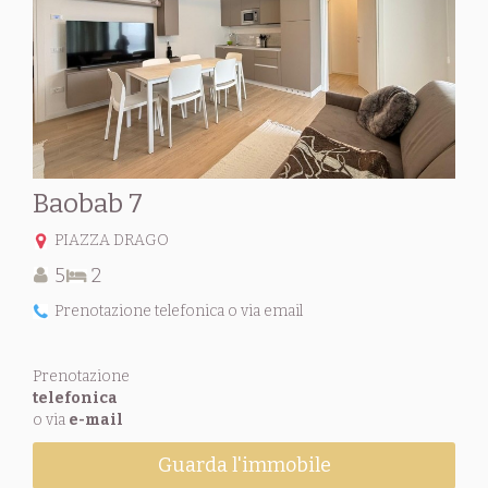
Baobab 7
PIAZZA DRAGO
5
2
Prenotazione telefonica o via email
Prenotazione
telefonica
o via
e-mail
Guarda l'immobile