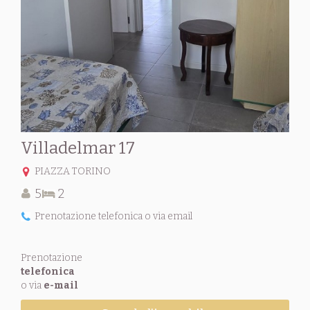
Villadelmar 17
PIAZZA TORINO
5
2
Prenotazione telefonica o via email
Prenotazione
telefonica
o via
e-mail