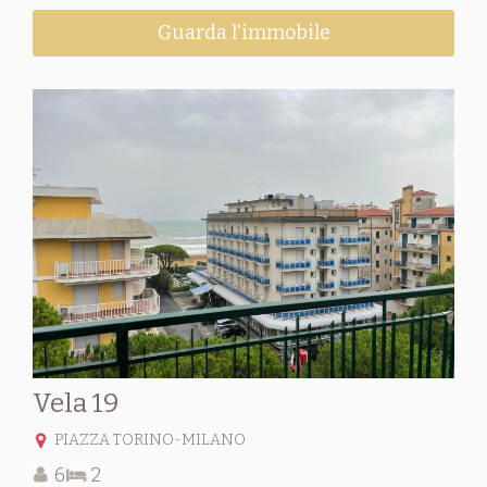
Guarda l'immobile
Vela 19
PIAZZA TORINO-MILANO
6
2