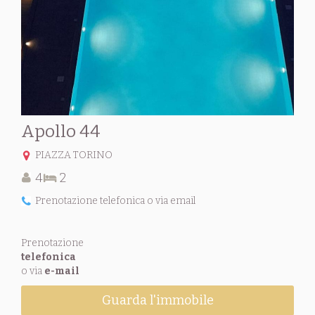
Apollo 44
PIAZZA TORINO
4
2
Prenotazione telefonica o via email
Prenotazione
telefonica
o via
e-mail
Guarda l'immobile