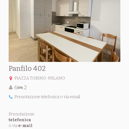
Panfilo 402
PIAZZA TORINO-MILANO
6
2
Prenotazione telefonica o via email
Prenotazione
telefonica
o via
e-mail