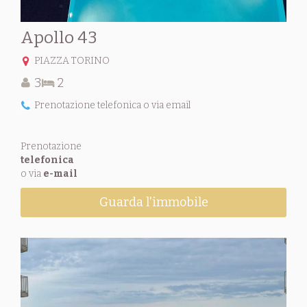
Apollo 43
PIAZZA TORINO
3
2
Prenotazione telefonica o via email
Prenotazione
telefonica
o via
e-mail
Guarda l'immobile