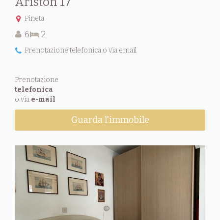
Ariston 17
Pineta
6
2
Prenotazione telefonica o via email
Prenotazione
telefonica
o via
e-mail
Guarda l'immobile