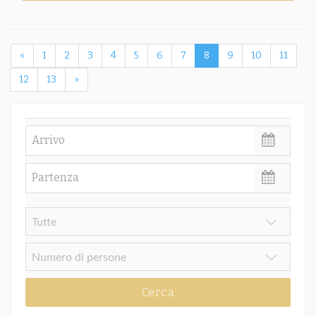
«
1
2
3
4
5
6
7
8
9
10
11
12
13
»
Cerca