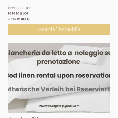
Prenotazione
telefonica
o via
e-mail
Guarda l'immobile