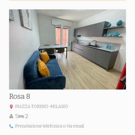
Rosa 8
PIAZZA TORINO-MILANO
5
2
Prenotazione telefonica o via email