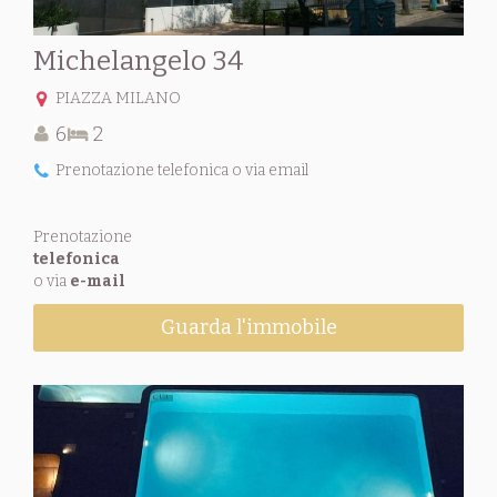
Michelangelo 34
PIAZZA MILANO
6
2
Prenotazione telefonica o via email
Prenotazione
telefonica
o via
e-mail
Guarda l'immobile