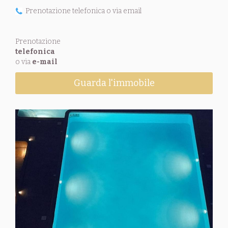
Prenotazione telefonica o via email
Prenotazione
telefonica
o via
e-mail
Guarda l'immobile