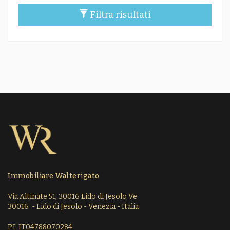
Filtra risultati
Immobiliare Walterigato
Via Altinate 51, 30016 Lido di Jesolo Ve
30016 - Lido di Jesolo - Venezia - Italia
P.I. IT04788070284