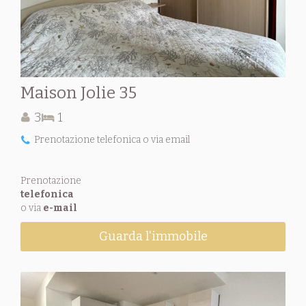
Maison Jolie 35
3
1
Prenotazione telefonica o via email
Prenotazione
telefonica
o via
e-mail
Guarda l'immobile