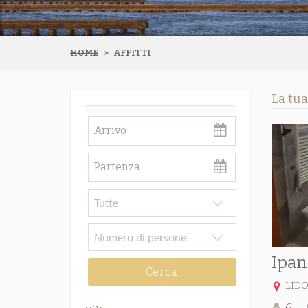
HOME
AFFITTI
La tua
Ipa
Cerca
LIDO