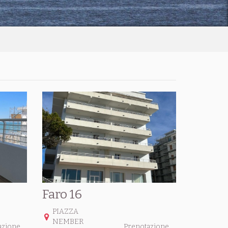
Faro 16
PIAZZA
NEMBER
azione
Prenotazione