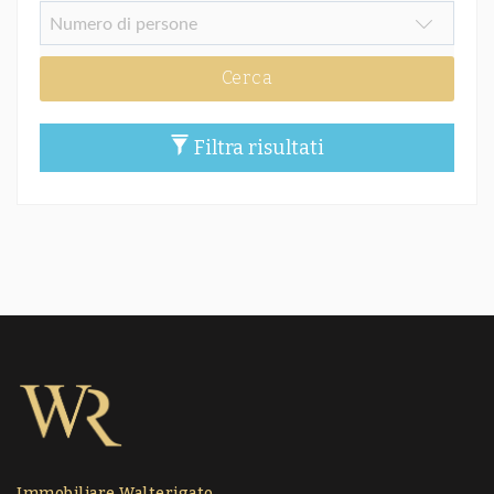
Cerca
Filtra risultati
Immobiliare Walterigato