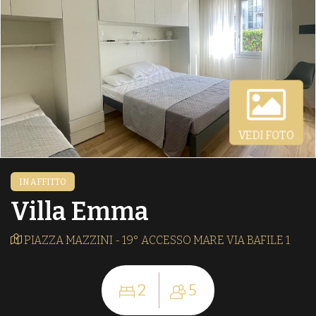
VEDI FOTO
IN AFFITTO
Villa Emma
PIAZZA MAZZINI - 19° ACCESSO MARE VIA BAFILE 1
2
5