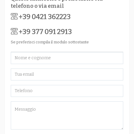
telefono o via email
+39 0421 362223
+39 377 091 2913
Se preferisci compila il modulo sottostante