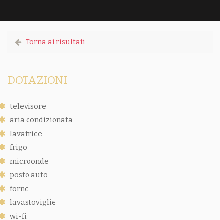
Torna ai risultati
DOTAZIONI
televisore
aria condizionata
lavatrice
frigo
microonde
posto auto
forno
lavastoviglie
wi-fi