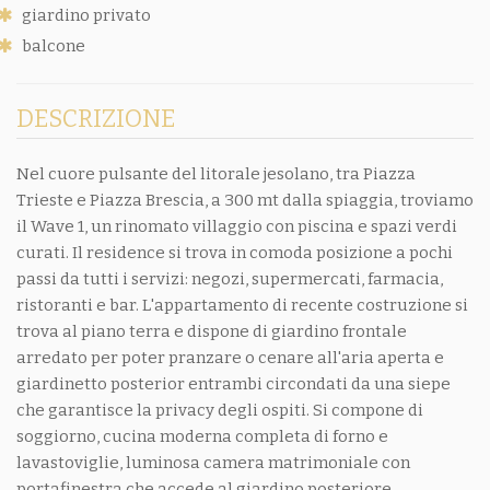
giardino privato
balcone
DESCRIZIONE
Nel cuore pulsante del litorale jesolano, tra Piazza
Trieste e Piazza Brescia, a 300 mt dalla spiaggia, troviamo
il Wave 1, un rinomato villaggio con piscina e spazi verdi
curati. Il residence si trova in comoda posizione a pochi
passi da tutti i servizi: negozi, supermercati, farmacia,
ristoranti e bar. L'appartamento di recente costruzione si
trova al piano terra e dispone di giardino frontale
arredato per poter pranzare o cenare all'aria aperta e
giardinetto posterior entrambi circondati da una siepe
che garantisce la privacy degli ospiti. Si compone di
soggiorno, cucina moderna completa di forno e
lavastoviglie, luminosa camera matrimoniale con
portafinestra che accede al giardino posteriore,