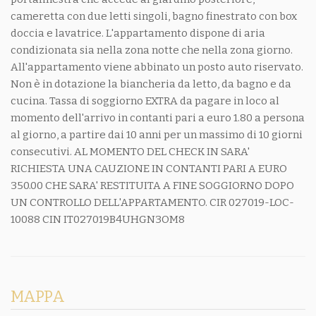
cameretta con due letti singoli, bagno finestrato con box
doccia e lavatrice. L'appartamento dispone di aria
condizionata sia nella zona notte che nella zona giorno.
All'appartamento viene abbinato un posto auto riservato.
Non è in dotazione la biancheria da letto, da bagno e da
cucina. Tassa di soggiorno EXTRA da pagare in loco al
momento dell'arrivo in contanti pari a euro 1.80 a persona
al giorno, a partire dai 10 anni per un massimo di 10 giorni
consecutivi. AL MOMENTO DEL CHECK IN SARA'
RICHIESTA UNA CAUZIONE IN CONTANTI PARI A EURO
350.00 CHE SARA' RESTITUITA A FINE SOGGIORNO DOPO
UN CONTROLLO DELL'APPARTAMENTO. CIR 027019-LOC-
10088 CIN IT027019B4UHGN3OM8
MAPPA