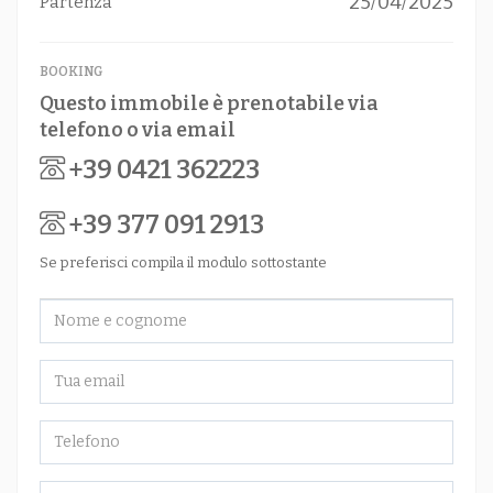
25/04/2025
Partenza
BOOKING
Questo immobile è prenotabile via
telefono o via email
+39 0421 362223
+39 377 091 2913
Se preferisci compila il modulo sottostante