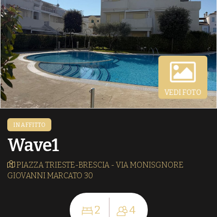
VEDI FOTO
IN AFFITTO
Wave1
PIAZZA TRIESTE-BRESCIA - VIA MONISGNORE
GIOVANNI MARCATO 30
2
4