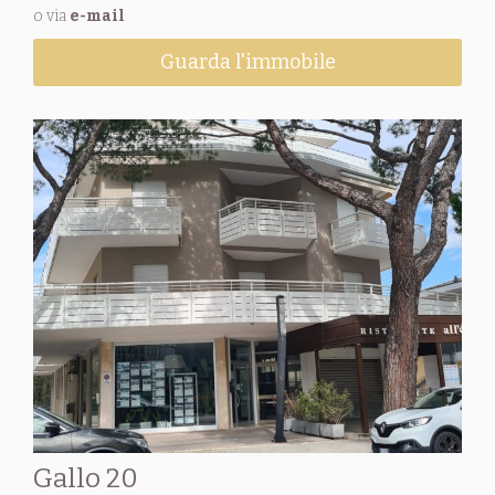
o via
e-mail
Guarda l'immobile
Gallo 20