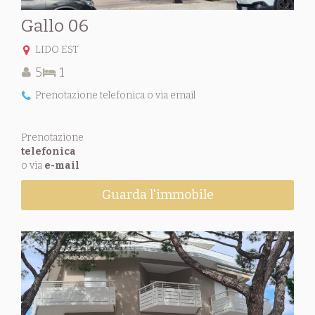
Gallo 06
LIDO EST
5
1
Prenotazione telefonica o via email
Prenotazione
telefonica
o via
e-mail
Guarda l'immobile