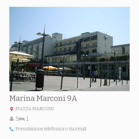
Marina Marconi 9A
PIAZZA MARCONI
5
1
Prenotazione telefonica o via email