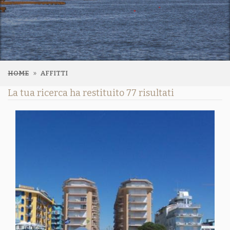
HOME
AFFITTI
La tua ricerca ha restituito 77 risultati