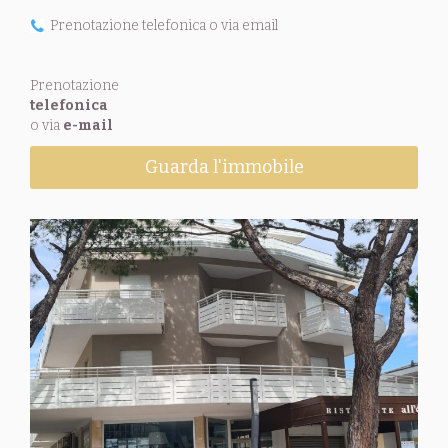
Prenotazione telefonica o via email
Prenotazione
telefonica
o via
e-mail
Guarda l'immobile