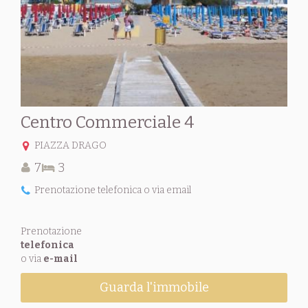
Centro Commerciale 4
PIAZZA DRAGO
7
3
Prenotazione telefonica o via email
Prenotazione
telefonica
o via
e-mail
Guarda l'immobile