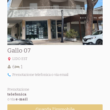
Gallo 07
LIDO EST
6
1
Prenotazione telefonica o via email
Prenotazione
telefonica
o via
e-mail
Guarda l'immobile