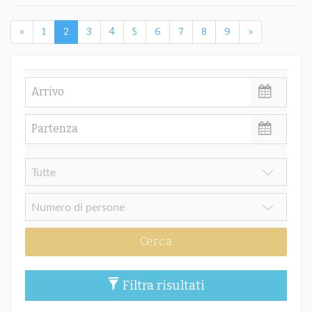
«
1
2
3
4
5
6
7
8
9
»
Cerca
Filtra risultati