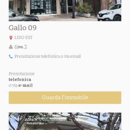
Gallo 09
LIDO EST
6
2
Prenotazione telefonica o via email
Prenotazione
telefonica
o via
e-mail
Guarda l'immobile