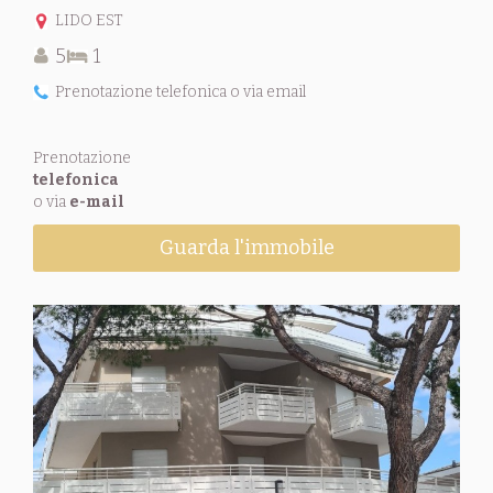
LIDO EST
5
1
Prenotazione telefonica o via email
Prenotazione
telefonica
o via
e-mail
Guarda l'immobile