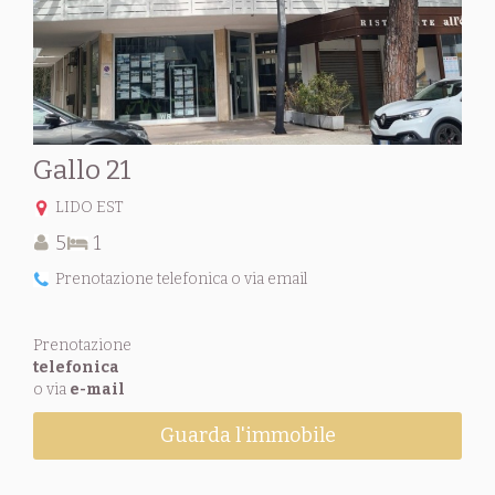
Gallo 21
LIDO EST
5
1
Prenotazione telefonica o via email
Prenotazione
telefonica
o via
e-mail
Guarda l'immobile