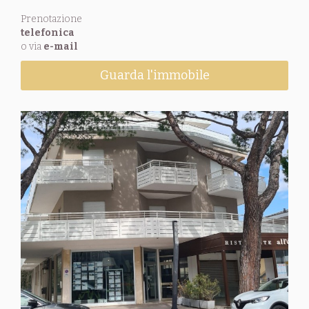
Prenotazione
telefonica
o via
e-mail
Guarda l'immobile