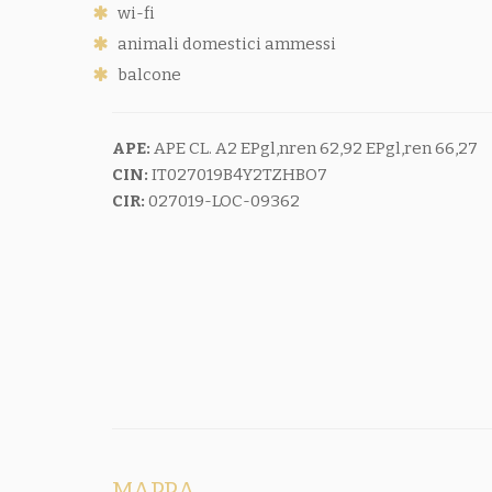
wi-fi
animali domestici ammessi
balcone
APE:
APE CL. A2 EPgl,nren 62,92 EPgl,ren 66,27
CIN:
IT027019B4Y2TZHBO7
CIR:
027019-LOC-09362
MAPPA