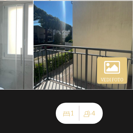
VEDI FOTO
1
4