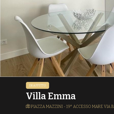
IN AFFITTO
Villa Emma
PIAZZA MAZZINI - 19° ACCESSO MARE VIA B