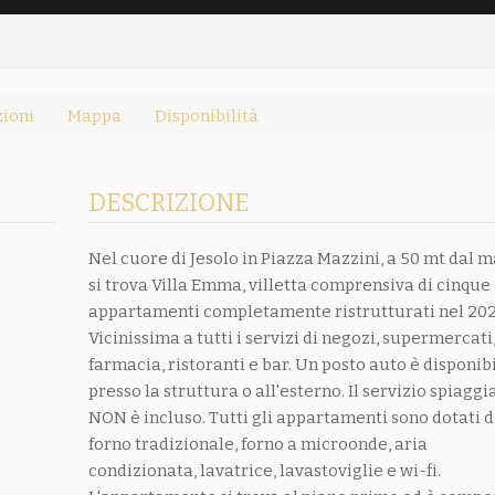
ioni
Mappa
Disponibilità
DESCRIZIONE
Nel cuore di Jesolo in Piazza Mazzini, a 50 mt dal 
si trova Villa Emma, villetta comprensiva di cinque
appartamenti completamente ristrutturati nel 202
Vicinissima a tutti i servizi di negozi, supermercati
farmacia, ristoranti e bar. Un posto auto è disponib
presso la struttura o all'esterno. Il servizio spiaggi
NON è incluso. Tutti gli appartamenti sono dotati d
forno tradizionale, forno a microonde, aria
condizionata, lavatrice, lavastoviglie e wi-fi.