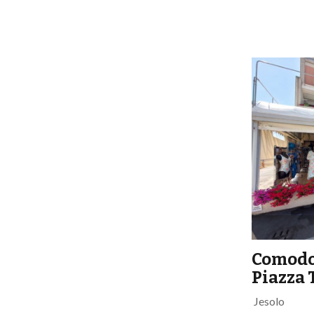
Comodo
Piazza 
Jesolo